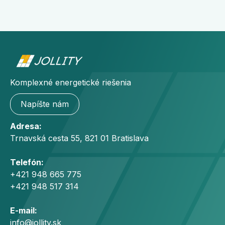
Komplexné energetické riešenia
Napíšte nám
Adresa:
Trnavská cesta 55, 821 01 Bratislava
Telefón:
+421 948 665 775
+421 948 517 314
E-mail:
info@jollity.sk