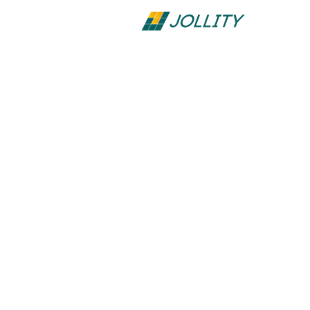
Fotovoltic
Drevárska