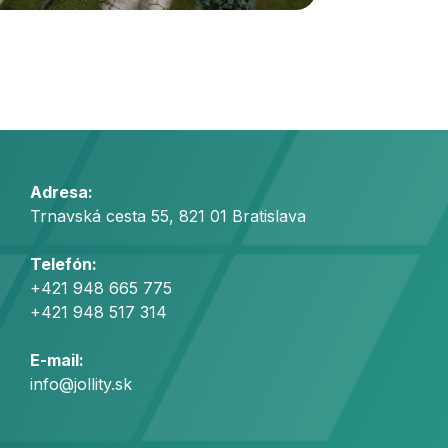
Adresa:
Trnavská cesta 55, 821 01 Bratislava
Telefón:
+421 948 665 775
+421 948 517 314
E-mail:
info@jollity.sk