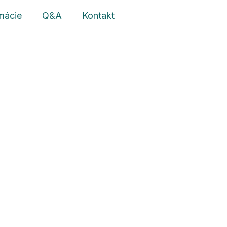
mácie
Q&A
Kontakt