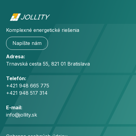
Komplexné energetické riešenia
Napíšte nám
Adresa:
Trnavská cesta 55, 821 01 Bratislava
Telefón:
+421 948 665 775
+421 948 517 314
E-mail:
info@jollity.sk