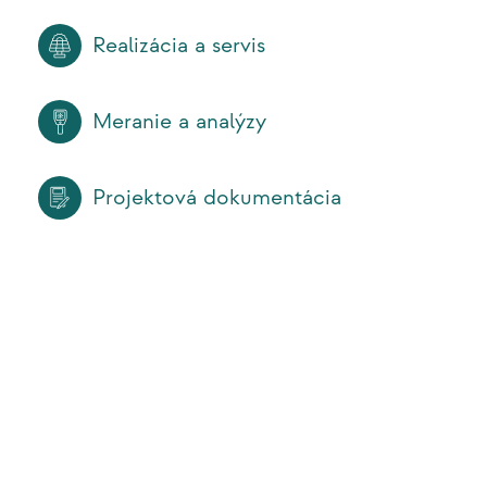
Realizácia a servis
Meranie a analýzy
Projektová dokumentácia